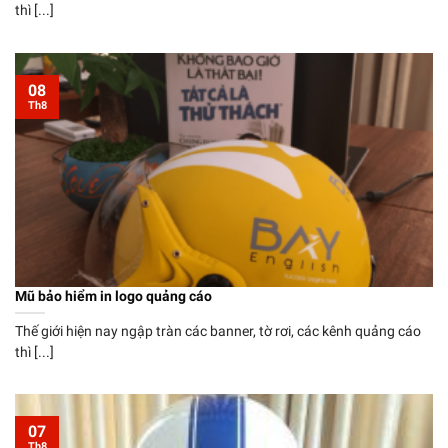
thì [...]
08
Th8
Mũ bảo hiểm in logo quảng cáo
Thế giới hiện nay ngập tràn các banner, tờ rơi, các kênh quảng cáo
thì [...]
07
Th8