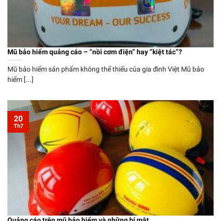
Mũ bảo hiểm quảng cáo – “nồi cơm điện” hay “kiệt tác”?
Mũ bảo hiểm sản phẩm không thể thiếu của gia đình Việt Mũ bảo
hiểm [...]
20
Th7
Quảng cáo trên mũ bảo hiểm và những bí mật