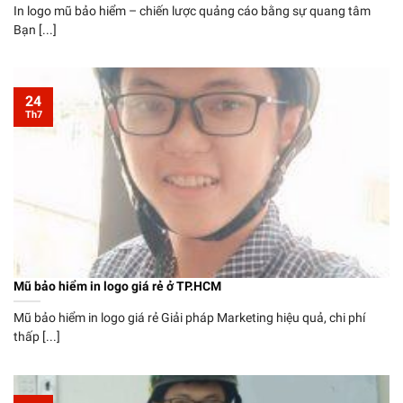
In logo mũ bảo hiểm – chiến lược quảng cáo bằng sự quang tâm
Bạn [...]
24
Th7
Mũ bảo hiểm in logo giá rẻ ở TP.HCM
Mũ bảo hiểm in logo giá rẻ Giải pháp Marketing hiệu quả, chi phí
thấp [...]