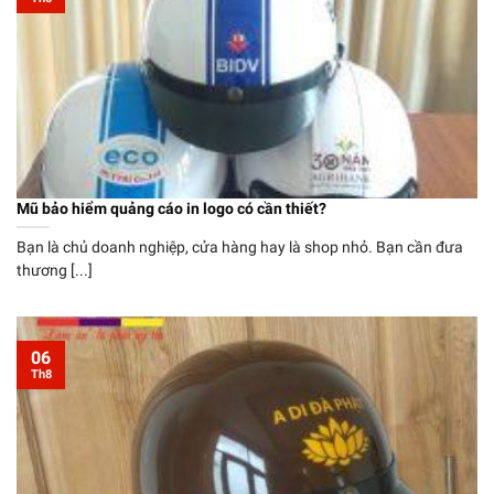
Mũ bảo hiểm quảng cáo in logo có cần thiết?
Bạn là chủ doanh nghiệp, cửa hàng hay là shop nhỏ. Bạn cần đưa
thương [...]
06
Th8