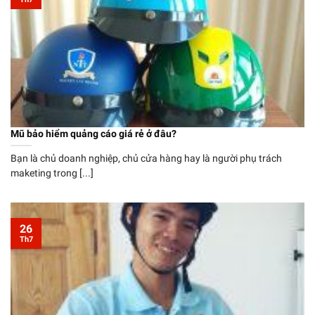
Mũ bảo hiểm quảng cáo giá rẻ ở đâu?
Bạn là chủ doanh nghiệp, chủ cửa hàng hay là người phụ trách
maketing trong [...]
26
Th7