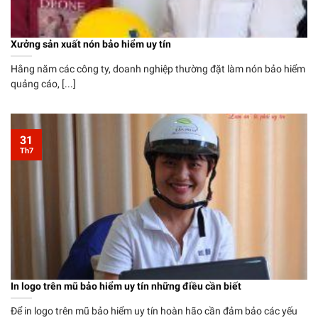
Xưởng sản xuất nón bảo hiểm uy tín
Hằng năm các công ty, doanh nghiệp thường đặt làm nón bảo hiểm
quảng cáo, [...]
31
Th7
In logo trên mũ bảo hiểm uy tín những điều cần biết
Để in logo trên mũ bảo hiểm uy tín hoàn hão cần đảm bảo các yếu