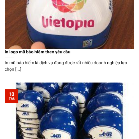
In logo mũ bảo hiểm theo yêu cầu
In mũ bảo hiểm là dịch vụ đang được rất nhiều doanh nghiệp lựa
chọn [...]
10
Th8