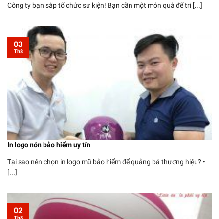
Công ty bạn sắp tổ chức sự kiện! Bạn cần một món quà để tri [...]
03
Th8
In logo nón bảo hiểm uy tín
Tại sao nên chọn in logo mũ bảo hiểm để quảng bá thương hiệu? •
[...]
02
Th8