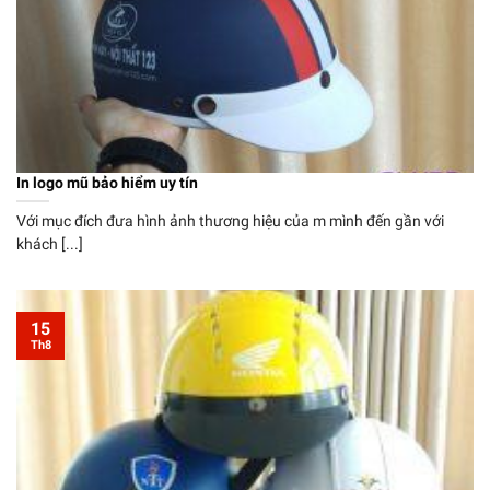
In logo mũ bảo hiểm uy tín
Với mục đích đưa hình ảnh thương hiệu của m mình đến gần với
khách [...]
15
Th8