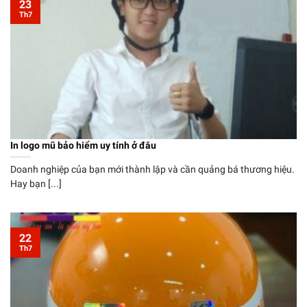
23
Th7
In logo mũ bảo hiểm uy tính ở đâu
Doanh nghiệp của bạn mới thành lập và cần quảng bá thương hiệu.
Hay bạn [...]
22
Th7