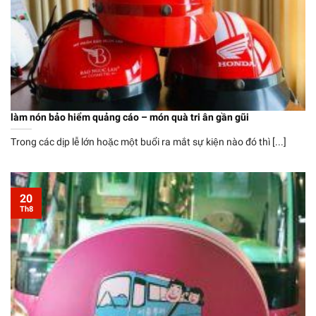
làm nón bảo hiểm quảng cáo – món quà tri ân gần gũi
Trong các dịp lễ lớn hoặc một buổi ra mắt sự kiện nào đó thì [...]
20
Th8