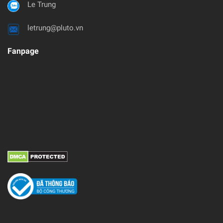
Le Trung
letrung@pluto.vn
Fanpage