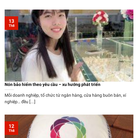
13
Th8
Nón bảo hiểm theo yêu cầu – xu hướng phát triển
Mỗi doanh nghiệp, tổ chức từ ngân hàng, cửa hàng buôn bán, xí
nghiệp… đều [...]
12
Th8