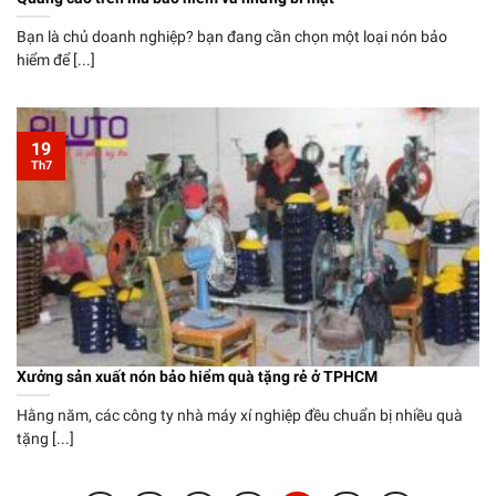
Bạn là chủ doanh nghiệp? bạn đang cần chọn một loại nón bảo
hiểm để [...]
19
Th7
Xưởng sản xuất nón bảo hiểm quà tặng rẻ ở TPHCM
Hằng năm, các công ty nhà máy xí nghiệp đều chuẩn bị nhiều quà
tặng [...]