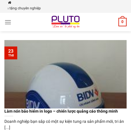
Skip
PLUTO | Xưởng 
to
content
0
23
Th8
Làm nón bảo hiểm in logo – chiến lược quảng cáo thông minh
Doanh nghiệp bạn sắp có một sự kiện tung ra sản phẩm mới, tri ân
[...]