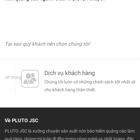
Tại sao quý khách nên chọn chúng tôi!
Dịch vụ khách hàng
 trong
Chúng tôi luôn có những chính sách tốt nhất dành
cho khách hàng thân thiết.
Về PLUTO JSC
PLUTO JSC là xưởng chuyên sản xuất nón bảo hiểm quảng cáo làm
quà tặng, chúng tôi luôn đi đầu trong công nghệ và chất lượng, đặc