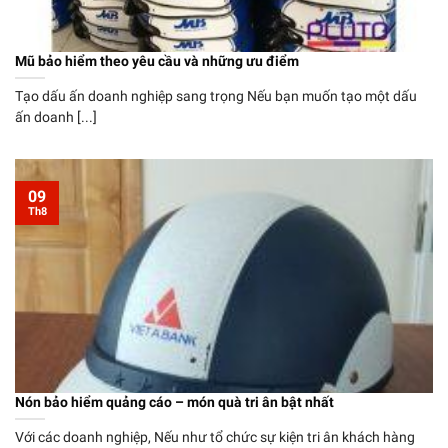
Mũ bảo hiểm theo yêu cầu và những ưu điểm
Tạo dấu ấn doanh nghiệp sang trọng Nếu bạn muốn tạo một dấu
ấn doanh [...]
09
Th8
Nón bảo hiểm quảng cáo – món quà tri ân bật nhất
Với các doanh nghiệp, Nếu như tổ chức sự kiện tri ân khách hàng