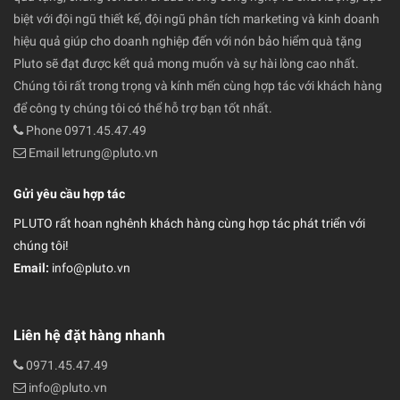
biệt với đội ngũ thiết kế, đội ngũ phân tích marketing và kinh doanh
hiệu quả giúp cho doanh nghiệp đến với nón bảo hiểm quà tặng
Pluto sẽ đạt được kết quả mong muốn và sự hài lòng cao nhất.
Chúng tôi rất trong trọng và kính mến cùng hợp tác với khách hàng
để công ty chúng tôi có thể hỗ trợ bạn tốt nhất.
Phone 0971.45.47.49
Email letrung@pluto.vn
Gửi yêu cầu hợp tác
PLUTO rất hoan nghênh khách hàng cùng hợp tác phát triển với
chúng tôi!
Email:
info@pluto.vn
Liên hệ đặt hàng nhanh
0971.45.47.49
info@pluto.vn