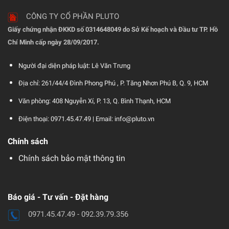
CÔNG TY CỔ PHẦN PLUTO
Giấy chứng nhận ĐKKD số 0314648049 do Sở Kế hoạch và Đầu tư TP. Hồ
Chí Minh cấp ngày 28/09/2017.
Người đại diện pháp luật: Lê Văn Trưng
Địa chỉ: 261/44/4 Đình Phong Phú , P. Tăng Nhơn Phú B, Q. 9, HCM
Văn phòng: 408 Nguyễn Xí, P. 13, Q. Bình Thạnh, HCM
Điện thoại: 0971.45.47.49 |
Email: info@pluto.vn
Chính sách
Chính sách bảo mật thông tin
Báo giá - Tư vấn - Đặt hàng
0971.45.47.49 - 092.39.79.356