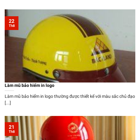
22
Th8
Làm mũ bảo hiểm in logo
Làm mũ bảo hiểm in logo thường được thiết kế với màu sắc chủ đạo
[...]
21
Th8