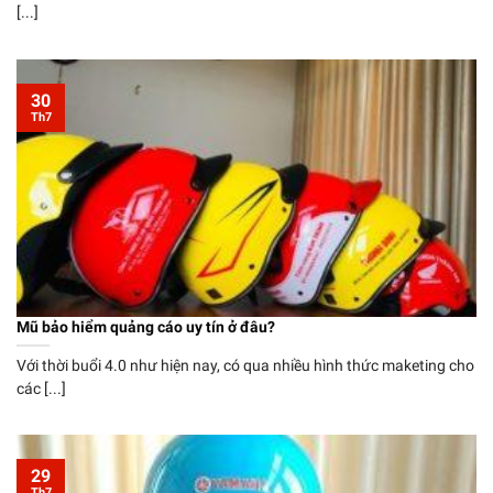
[...]
30
Th7
Mũ bảo hiểm quảng cáo uy tín ở đâu?
Với thời buổi 4.0 như hiện nay, có qua nhiều hình thức maketing cho
các [...]
29
Th7