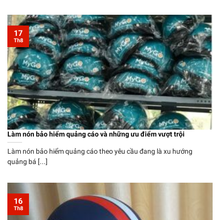
17
Th8
Làm nón bảo hiểm quảng cáo và những ưu điểm vượt trội
Làm nón bảo hiểm quảng cáo theo yêu cầu đang là xu hướng
quảng bá [...]
16
Th8