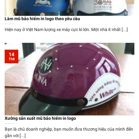
Làm mũ bảo hiểm in logo theo yêu cầu
Hiện nay ở Việt Nam lượng xe máy cực kì lớn. Một nhà ít nhất [...]
14
Th8
Xưởng sản xuất mũ bảo hiểm in logo
Bạn là chủ doanh nghiệp, bạn muốn đưa thương hiệu của mình đến
gần với [...]