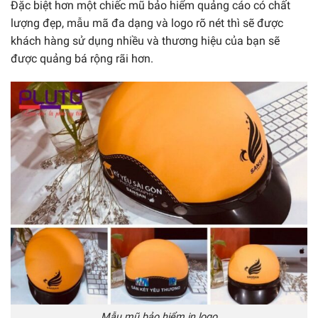
Đặc biệt hơn một chiếc mũ bảo hiểm quảng cáo có chất
lượng đẹp, mẫu mã đa dạng và logo rõ nét thì sẽ được
khách hàng sử dụng nhiều và thương hiệu của bạn sẽ
được quảng bá rộng rãi hơn.
Mẫu mũ bảo hiểm in logo