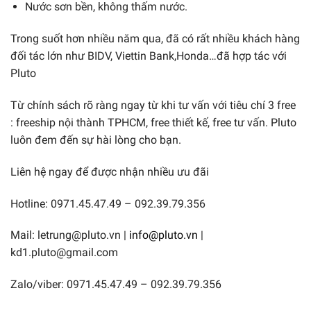
Nước sơn bền, không thấm nước.
Trong suốt hơn nhiều năm qua, đã có rất nhiều khách hàng
đối tác lớn như BIDV, Viettin Bank,Honda…đã hợp tác với
Pluto
Từ chính sách rõ ràng ngay từ khi tư vấn với tiêu chí 3 free
: freeship nội thành TPHCM, free thiết kế, free tư vấn. Pluto
luôn đem đến sự hài lòng cho bạn.
Liên hệ ngay để được nhận nhiều ưu đãi
Hotline: 0971.45.47.49 – 092.39.79.356
Mail: letrung@pluto.vn |
info@pluto.vn
|
kd1.pluto@gmail.com
Zalo/viber: 0971.45.47.49 – 092.39.79.356