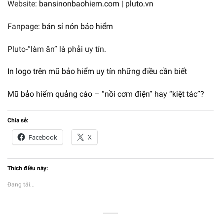
Website:
bansinonbaohiem.com
|
pluto.vn
Fanpage:
bán sỉ nón bảo hiểm
Pluto-“làm ăn” là phải uy tín.
In logo trên mũ bảo hiểm uy tín những điều cần biết
Mũ bảo hiểm quảng cáo – “nồi cơm điện” hay “kiệt tác”?
Chia sẻ:
Facebook
X
Thích điều này:
Đang tải...