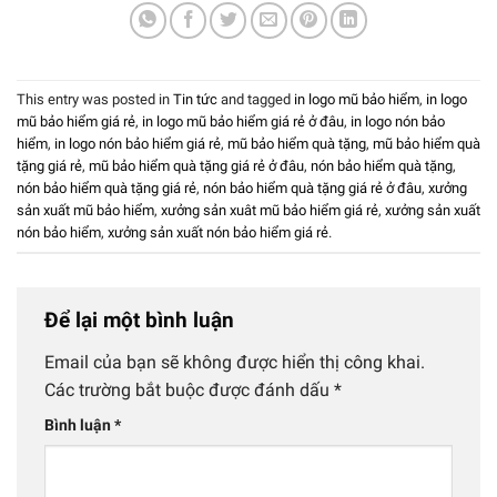
This entry was posted in
Tin tức
and tagged
in logo mũ bảo hiểm
,
in logo
mũ bảo hiểm giá rẻ
,
in logo mũ bảo hiểm giá rẻ ở đâu
,
in logo nón bảo
hiểm
,
in logo nón bảo hiểm giá rẻ
,
mũ bảo hiểm quà tặng
,
mũ bảo hiểm quà
tặng giá rẻ
,
mũ bảo hiểm quà tặng giá rẻ ở đâu
,
nón bảo hiểm quà tặng
,
nón bảo hiểm quà tặng giá rẻ
,
nón bảo hiểm quà tặng giá rẻ ở đâu
,
xưởng
sản xuất mũ bảo hiểm
,
xưởng sản xuât mũ bảo hiểm giá rẻ
,
xưởng sản xuất
nón bảo hiểm
,
xưởng sản xuất nón bảo hiểm giá rẻ
.
Để lại một bình luận
Email của bạn sẽ không được hiển thị công khai.
Các trường bắt buộc được đánh dấu
*
Bình luận
*