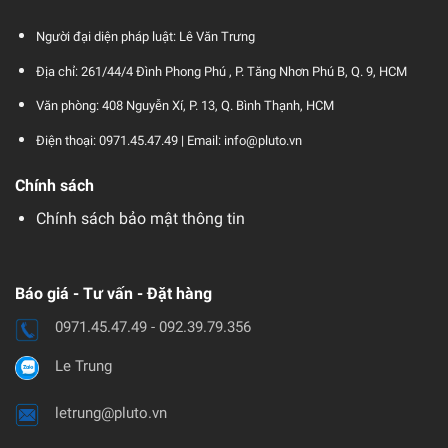
Chí Minh cấp ngày 28/09/2017.
Người đại diện pháp luật: Lê Văn Trưng
Địa chỉ: 261/44/4 Đình Phong Phú , P. Tăng Nhơn Phú B, Q. 9, HCM
Văn phòng: 408 Nguyễn Xí, P. 13, Q. Bình Thạnh, HCM
Điện thoại: 0971.45.47.49 |
Email: info@pluto.vn
Chính sách
Chính sách bảo mật thông tin
Báo giá - Tư vấn - Đặt hàng
0971.45.47.49 - 092.39.79.356
Le Trung
letrung@pluto.vn