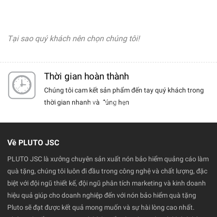
Tại sao quý khách nên chọn chúng tôi!
Dịch vụ khách hàng
 trong
Chúng tôi luôn có những chính sách tốt nhất dành
cho khách hàng thân thiết.
Về PLUTO JSC
PLUTO JSC là xưởng chuyên sản xuất nón bảo hiểm quảng cáo làm
quà tặng, chúng tôi luôn đi đầu trong công nghệ và chất lượng, đặc
biệt với đội ngũ thiết kế, đội ngũ phân tích marketing và kinh doanh
hiệu quả giúp cho doanh nghiệp đến với nón bảo hiểm quà tặng