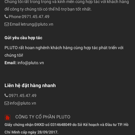
Pluto sẽ đạt được kết quả mong muốn và sự hài lòng cao nhất.
Chúng tôi rất trong trọng và kính mến cùng hợp tác với khách hàng
để công ty chúng tôi có thể hỗ trợ bạn tốt nhất.
Phone 0971.45.47.49
Email letrung@pluto.vn
Gửi yêu cầu hợp tác
PLUTO rất hoan nghênh khách hàng cùng hợp tác phát triển với
chúng tôi!
Email:
info@pluto.vn
Liên hệ đặt hàng nhanh
0971.45.47.49
info@pluto.vn
CÔNG TY CỔ PHẦN PLUTO
Giấy chứng nhận ĐKKD số 0314648049 do Sở Kế hoạch và Đầu tư TP. Hồ