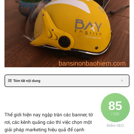
Tóm tắt nội dung
85
Thế giới hiện nay ngập tràn các banner, tờ
/ 100
rơi, các kênh quảng cáo thì việc chọn một
Điểm SEO
giải pháp marketing hiệu quả để cạnh