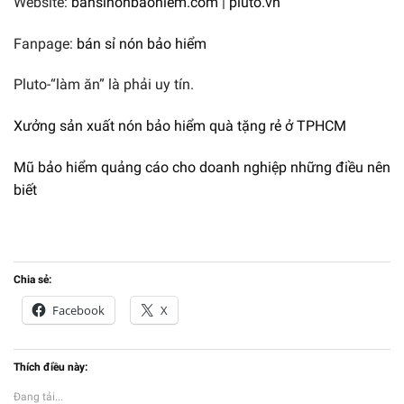
Website:
bansinonbaohiem.com
|
pluto.vn
Fanpage:
bán sỉ nón bảo hiểm
Pluto-“làm ăn” là phải uy tín.
Xưởng sản xuất nón bảo hiểm quà tặng rẻ ở TPHCM
Mũ bảo hiểm quảng cáo cho doanh nghiệp những điều nên
biết
Chia sẻ:
Facebook
X
Thích điều này:
Đang tải...