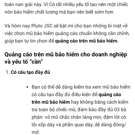
toán nan giải này. Vì Có rất nhiều yếu tố tạo nên một chiếc
nón bảo hiểm chất lượng mà bạn nên biết sớm hơn.
Và hôm nay Pluto JSC sẽ bật mí cho bạn những bí mật về
việc chọn mũ bảo hiểm quảng cáo chuẩn không cần chỉnh,
giúp bạn tự tin chọn để
quảng cáo trên mũ bảo hiểm
.
Quảng cáo trên mũ bảo hiểm cho doanh nghiệp
và yếu tố “cần”
Có cấu tạo đầy đủ
Bạn có thể dễ dàng kiểm tra xem mũ bảo hiểm
có cấu tạo đầy đủ điều kiện để
quảng cáo
trên mũ bảo hiểm
hay không bằng cách kiểm
tra toàn bộ chiếc mũ, đảm bảo đầy đủ 03 bộ
phận: vỏ mũ chắc chắn láng mịn, đệm lót có
lõi xốp dày và phần quai dày, dễ dàng đóng/
mở.