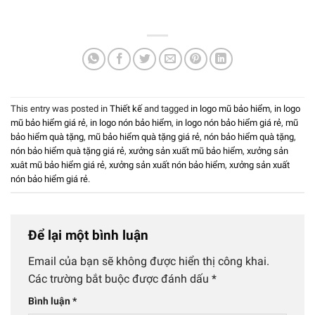
This entry was posted in
Thiết kế
and tagged
in logo mũ bảo hiểm
,
in logo
mũ bảo hiểm giá rẻ
,
in logo nón bảo hiểm
,
in logo nón bảo hiểm giá rẻ
,
mũ
bảo hiểm quà tặng
,
mũ bảo hiểm quà tặng giá rẻ
,
nón bảo hiểm quà tặng
,
nón bảo hiểm quà tặng giá rẻ
,
xưởng sản xuất mũ bảo hiểm
,
xưởng sản
xuât mũ bảo hiểm giá rẻ
,
xưởng sản xuất nón bảo hiểm
,
xưởng sản xuất
nón bảo hiểm giá rẻ
.
Để lại một bình luận
Email của bạn sẽ không được hiển thị công khai.
Các trường bắt buộc được đánh dấu
*
Bình luận
*