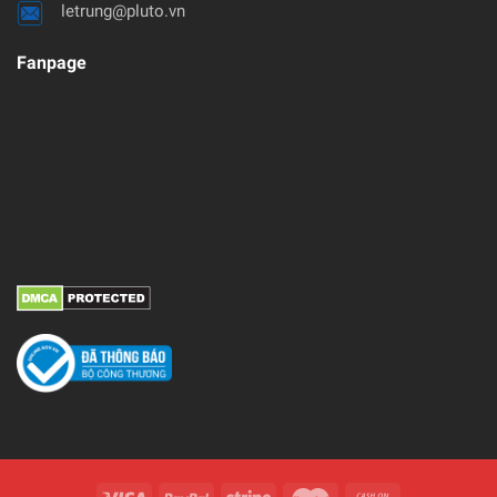
letrung@pluto.vn
Fanpage