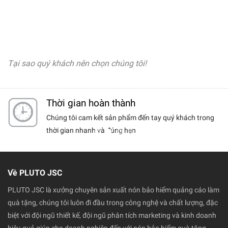
Tại sao quý khách nên chọn chúng tôi!
Dịch vụ khách hàng
 trong
Chúng tôi luôn có những chính sách tốt nhất dành
cho khách hàng thân thiết.
Về PLUTO JSC
PLUTO JSC là xưởng chuyên sản xuất nón bảo hiểm quảng cáo làm
quà tặng, chúng tôi luôn đi đầu trong công nghệ và chất lượng, đặc