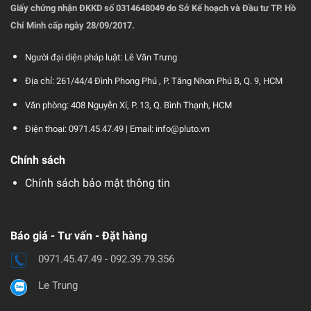
CÔNG TY CỔ PHẦN PLUTO
Giấy chứng nhận ĐKKD số 0314648049 do Sở Kế hoạch và Đầu tư TP. Hồ
Chí Minh cấp ngày 28/09/2017.
Người đại diện pháp luật: Lê Văn Trưng
Địa chỉ: 261/44/4 Đình Phong Phú , P. Tăng Nhơn Phú B, Q. 9, HCM
Văn phòng: 408 Nguyễn Xí, P. 13, Q. Bình Thạnh, HCM
Điện thoại: 0971.45.47.49 |
Email: info@pluto.vn
Chính sách
Chính sách bảo mật thông tin
Báo giá - Tư vấn - Đặt hàng
0971.45.47.49 - 092.39.79.356
Le Trung