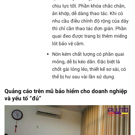
chịu lực tốt. Phần khóa chắc chắn,
ăn khớp, dễ dàng thao tác. Khi có
nhu cầu điều chỉnh độ rộng của dây
thì chỉ cần thao tác đơn giản. Phần
quai đeo được trang bị thêm miếng
lót bảo vệ cằm.
Nón kém chất lượng có phần quai
mỏng, dễ bị kéo dãn. Đặc biệt là
chốt gài lỏng lẻo, thiết kế sơ sài, có
thể bị hư sau vài lần sử dụng.
Quảng cáo trên mũ bảo hiểm cho doanh nghiệp
và yếu tố “đủ”