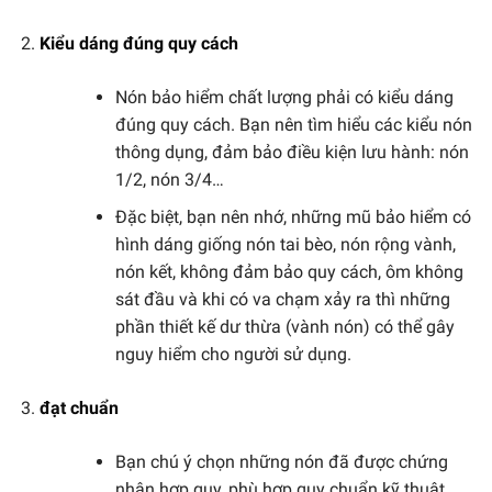
Kiểu dáng đúng quy cách
Nón bảo hiểm chất lượng phải có kiểu dáng
đúng quy cách. Bạn nên tìm hiểu các kiểu nón
thông dụng, đảm bảo điều kiện lưu hành: nón
1/2, nón 3/4…
Đặc biệt, bạn nên nhớ, những mũ bảo hiểm có
hình dáng giống nón tai bèo, nón rộng vành,
nón kết, không đảm bảo quy cách, ôm không
sát đầu và khi có va chạm xảy ra thì những
phần thiết kế dư thừa (vành nón) có thể gây
nguy hiểm cho người sử dụng.
đạt chuẩn
Bạn chú ý chọn những nón đã được chứng
nhận hợp quy, phù hợp quy chuẩn kỹ thuật