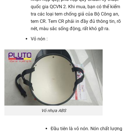
quốc gia QCVN 2. Khi mua, bạn có thể kiểm
tra các loại tem chống giả của Bộ Công an,
tem CR. Tem CR phải in đầy đủ thông tin, rõ
nét, màu sắc sống động, rất khó gỡ ra.
Vỏ nón :
Vỏ nhựa ABS
Đầu tiên là vỏ nón. Nón chất lượng