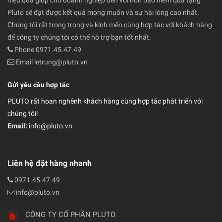
biệt với đội ngũ thiết kế, đội ngũ phân tích marketing và kinh doanh
hiệu quả giúp cho doanh nghiệp đến với nón bảo hiểm quà tặng
Pluto sẽ đạt được kết quả mong muốn và sự hài lòng cao nhất.
Chúng tôi rất trong trọng và kính mến cùng hợp tác với khách hàng
để công ty chúng tôi có thể hỗ trợ bạn tốt nhất.
Phone 0971.45.47.49
Email letrung@pluto.vn
Gửi yêu cầu hợp tác
PLUTO rất hoan nghênh khách hàng cùng hợp tác phát triển với
chúng tôi!
Email:
info@pluto.vn
Liên hệ đặt hàng nhanh
0971.45.47.49
info@pluto.vn