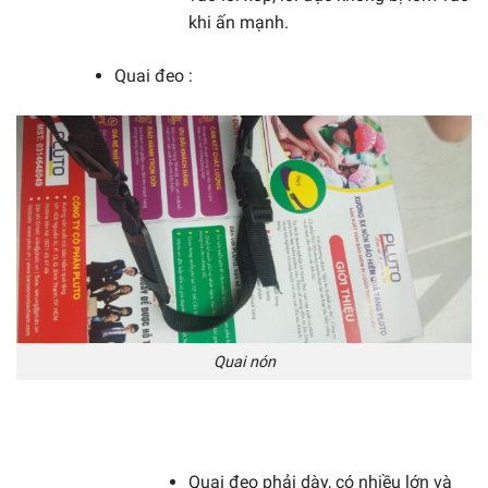
khi ấn mạnh.
Quai đeo :
Quai nón
Quai đeo phải dày, có nhiều lớn và