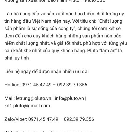
Xưởng sản xuất nón bảo hiểm Pluto – Pluto JSC
Là nhà cung cấp và sản xuất nón bảo hiểm chất lượng uy
tín hàng đầu Việt Nam hiện nay. Với tiêu chí: “Chất lượng
sản phẩm là sự sống của công ty”, chúng tôi cam kết sẽ
đem đến cho qúy khách hàng những sản phẩm nón bảo
hiểm chất lượng nhất, và giá tốt nhất, phù hợp với từng yêu
câu khắt khe nhất của quý khách hàng. Pluto “làm ăn” là
phải uy tính
Liên hệ ngay để được nhận nhiều ưu đãi
Hotline: 0971.45.47.49 – 092.39.79.356
Mail: letrung@pluto.vn |
info@pluto.vn
|
kd1.pluto@gmail.com
Zalo/viber: 0971.45.47.49 – 092.39.79.356