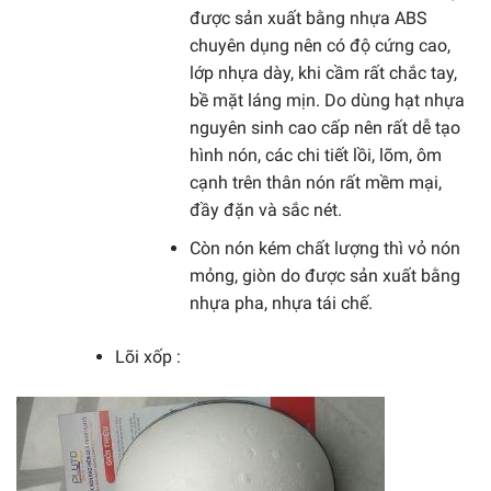
được sản xuất bằng nhựa ABS
chuyên dụng nên có độ cứng cao,
lớp nhựa dày, khi cầm rất chắc tay,
bề mặt láng mịn. Do dùng hạt nhựa
nguyên sinh cao cấp nên rất dễ tạo
hình nón, các chi tiết lồi, lõm, ôm
cạnh trên thân nón rất mềm mại,
đầy đặn và sắc nét.
Còn nón kém chất lượng thì vỏ nón
mỏng, giòn do được sản xuất bằng
nhựa pha, nhựa tái chế.
Lõi xốp :