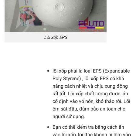
Lõi xốp EPS
lõi xốp phải là loại EPS (Expandable
Poly Styrene) , lõi xốp EPS có khả
năng cách nhiệt và chịu xung động
rất tốt. Lõi xốp chất lượng được lắp
cố định vào vỏ nón, khó tháo rời. Lõi
ôm sát đầu, đảm bảo an toàn cho
người sử dụng.
Bạn có thể kiểm tra bằng cách ấn
vào lõi xốp, lõi đặc không bị lõm vào