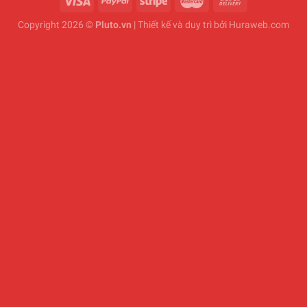
Copyright 2026 ©
Pluto.vn
| Thiết kế và duy trì bởi
Huraweb.com