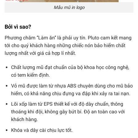
Mẫu mũ in logo
Bởi vì sao?
Phương châm ‘’Làm ăn’’ là phải uy tín. Pluto cam kết mang
tới cho quý khách hàng những chiếc nón bảo hiểm chất
lượng nhất với giá cả hợp lí nhất.
Chất lượng mũ đạt chuẩn của bộ khoa học công nghệ,
có tem kiểm định.
Vỏ mũ được làm từ nhựa ABS chuyên dùng cho mũ bảo
hiểm, có khả năng chịu đựng va đập khi xảy ra tai nạn.
Lõi xốp làm từ EPS thiết kế với độ dày chuẩn, thông
thoáng khi đội, không gây bứt bí. Độ an toàn cao với
khách hàng.
Khóa và dây cài chịu lực tốt.