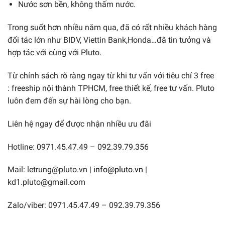
Nước sơn bền, không thấm nước.
Trong suốt hơn nhiều năm qua, đã có rất nhiều khách hàng
đối tác lớn như BIDV, Viettin Bank,Honda…đã tin tưởng và
hợp tác với cùng với Pluto.
Từ chính sách rõ ràng ngay từ khi tư vấn với tiêu chí 3 free
: freeship nội thành TPHCM, free thiết kế, free tư vấn. Pluto
luôn đem đến sự hài lòng cho bạn.
Liên hệ ngay để được nhận nhiều ưu đãi
Hotline: 0971.45.47.49 – 092.39.79.356
Mail: letrung@pluto.vn |
info@pluto.vn
|
kd1.pluto@gmail.com
Zalo/viber: 0971.45.47.49 – 092.39.79.356