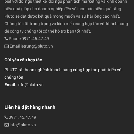
biệt với đội ngũ thiết kế, đội ngũ phân tích marketing và kinh doanh
hiệu quả giúp cho doanh nghiệp đến với nón bảo hiểm quà tặng
Pluto sẽ đạt được kết quả mong muốn và sự hài lòng cao nhất.
Chúng tôi rất trong trọng và kính mến cùng hợp tác với khách hàng
để công ty chúng tôi có thể hỗ trợ bạn tốt nhất.
Phone 0971.45.47.49
Email letrung@pluto.vn
Gửi yêu cầu hợp tác
PLUTO rất hoan nghênh khách hàng cùng hợp tác phát triển với
chúng tôi!
Email:
info@pluto.vn
Liên hệ đặt hàng nhanh
0971.45.47.49
info@pluto.vn