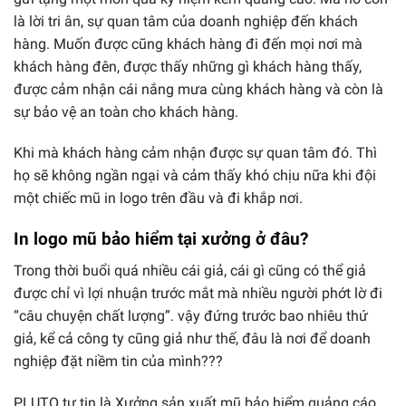
là lời tri ân, sự quan tâm của doanh nghiệp đến khách
hàng. Muốn được cũng khách hàng đi đến mọi nơi mà
khách hàng đên, được thấy những gì khách hàng thấy,
được cảm nhận cái nắng mưa cùng khách hàng và còn là
sự bảo vệ an toàn cho khách hàng.
Khi mà khách hàng cảm nhận được sự quan tâm đó. Thì
họ sẽ không ngần ngại và cảm thấy khó chịu nữa khi đội
một chiếc mũ in logo trên đầu và đi khắp nơi.
In logo mũ bảo hiểm tại xưởng ở đâu?
Trong thời buổi quá nhiều cái giả, cái gì cũng có thể giả
được chỉ vì lợi nhuận trước mắt mà nhiều người phớt lờ đi
“câu chuyện chất lượng”. vậy đứng trước bao nhiêu thứ
giả, kể cả công ty cũng giả như thế, đâu là nơi để doanh
nghiệp đặt niềm tin của mình???
PLUTO tự tin là Xưởng sản xuất mũ bảo hiểm quảng cáo