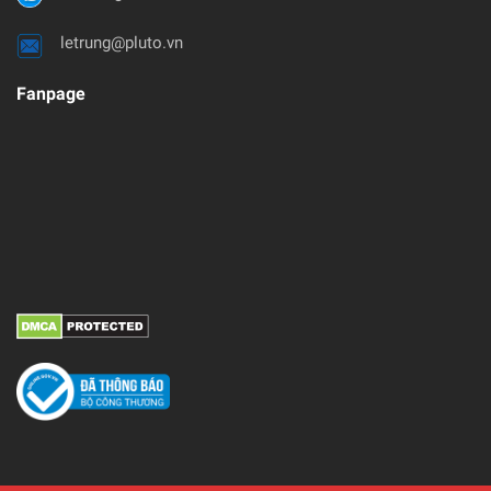
letrung@pluto.vn
Fanpage