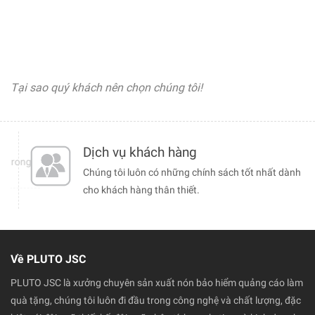
Tại sao quý khách nên chọn chúng tôi!
Dịch vụ khách hàng
 trong
Chúng tôi luôn có những chính sách tốt nhất dành
cho khách hàng thân thiết.
Về PLUTO JSC
PLUTO JSC là xưởng chuyên sản xuất nón bảo hiểm quảng cáo làm
quà tặng, chúng tôi luôn đi đầu trong công nghệ và chất lượng, đặc