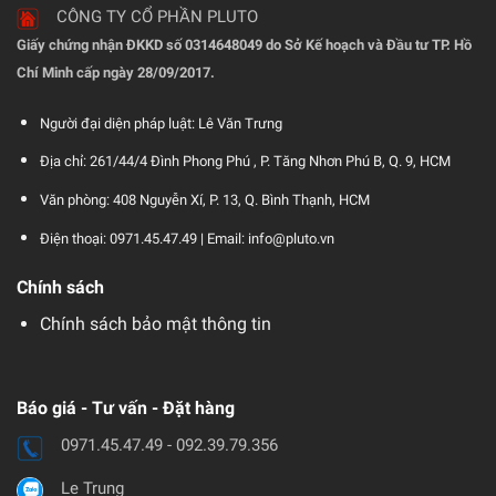
CÔNG TY CỔ PHẦN PLUTO
Giấy chứng nhận ĐKKD số 0314648049 do Sở Kế hoạch và Đầu tư TP. Hồ
Chí Minh cấp ngày 28/09/2017.
Người đại diện pháp luật: Lê Văn Trưng
Địa chỉ: 261/44/4 Đình Phong Phú , P. Tăng Nhơn Phú B, Q. 9, HCM
Văn phòng: 408 Nguyễn Xí, P. 13, Q. Bình Thạnh, HCM
Điện thoại: 0971.45.47.49 |
Email: info@pluto.vn
Chính sách
Chính sách bảo mật thông tin
Báo giá - Tư vấn - Đặt hàng
0971.45.47.49 - 092.39.79.356
Le Trung