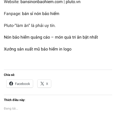
Website:
bansinonbaohiem.com
|
pluto.vn
Fanpage:
bán sỉ nón bảo hiểm
Pluto-“làm ăn” là phải uy tín.
Nón bảo hiểm quảng cáo – món quà tri ân bật nhất
Xưởng sản xuất mũ bảo hiểm in logo
Chia sẻ:
Facebook
X
Thích điều này:
Đang tải...