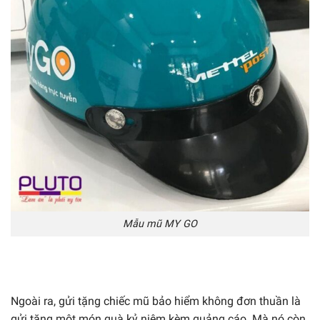
Mẫu mũ MY GO
Ngoài ra, gửi tặng chiếc mũ bảo hiểm không đơn thuần là
gửi tặng một món quà kỷ niệm kèm quảng cáo. Mà nó còn