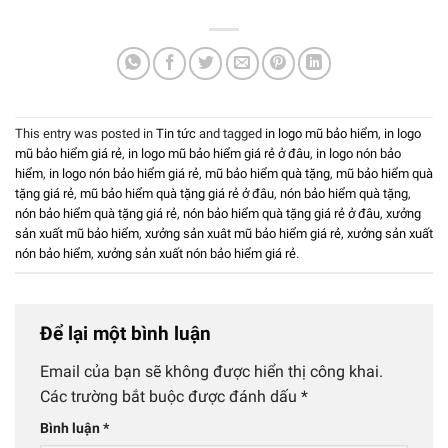
This entry was posted in
Tin tức
and tagged
in logo mũ bảo hiểm
,
in logo
mũ bảo hiểm giá rẻ
,
in logo mũ bảo hiểm giá rẻ ở đâu
,
in logo nón bảo
hiểm
,
in logo nón bảo hiểm giá rẻ
,
mũ bảo hiểm quà tặng
,
mũ bảo hiểm quà
tặng giá rẻ
,
mũ bảo hiểm quà tặng giá rẻ ở đâu
,
nón bảo hiểm quà tặng
,
nón bảo hiểm quà tặng giá rẻ
,
nón bảo hiểm quà tặng giá rẻ ở đâu
,
xưởng
sản xuất mũ bảo hiểm
,
xưởng sản xuât mũ bảo hiểm giá rẻ
,
xưởng sản xuất
nón bảo hiểm
,
xưởng sản xuất nón bảo hiểm giá rẻ
.
Để lại một bình luận
Email của bạn sẽ không được hiển thị công khai.
Các trường bắt buộc được đánh dấu
*
Bình luận
*