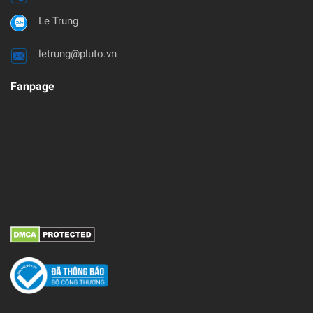
Le Trung
letrung@pluto.vn
Fanpage