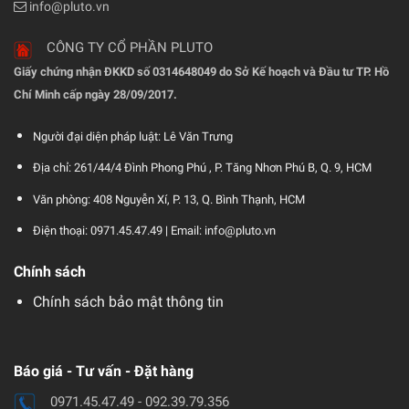
info@pluto.vn
CÔNG TY CỔ PHẦN PLUTO
Giấy chứng nhận ĐKKD số 0314648049 do Sở Kế hoạch và Đầu tư TP. Hồ
Chí Minh cấp ngày 28/09/2017.
Người đại diện pháp luật: Lê Văn Trưng
Địa chỉ: 261/44/4 Đình Phong Phú , P. Tăng Nhơn Phú B, Q. 9, HCM
Văn phòng: 408 Nguyễn Xí, P. 13, Q. Bình Thạnh, HCM
Điện thoại: 0971.45.47.49 |
Email: info@pluto.vn
Chính sách
Chính sách bảo mật thông tin
Báo giá - Tư vấn - Đặt hàng
0971.45.47.49 - 092.39.79.356