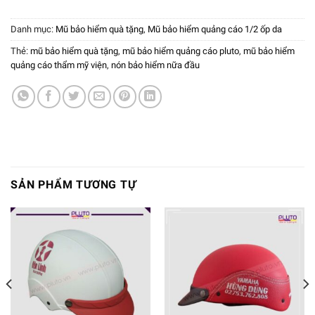
Danh mục:
Mũ bảo hiểm quà tặng
,
Mũ bảo hiểm quảng cáo 1/2 ốp da
Thẻ:
mũ bảo hiểm quà tặng
,
mũ bảo hiểm quảng cáo pluto
,
mũ bảo hiểm
quảng cáo thẩm mỹ viện
,
nón bảo hiểm nữa đầu
SẢN PHẨM TƯƠNG TỰ