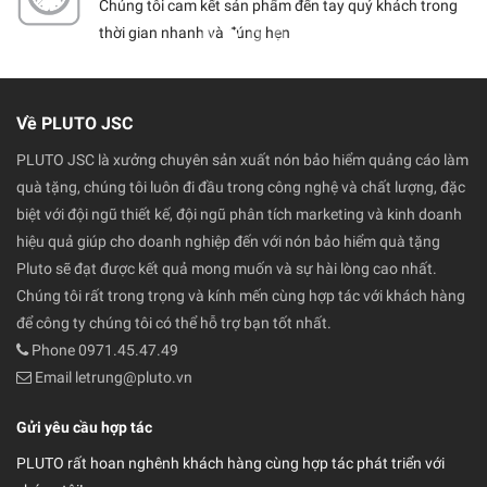
ểm chất
Chúng tôi cam kết sản phẩm đến tay quý khách trong
chọn
thời gian nhanh và đúng hẹn
Về PLUTO JSC
PLUTO JSC là xưởng chuyên sản xuất nón bảo hiểm quảng cáo làm
quà tặng, chúng tôi luôn đi đầu trong công nghệ và chất lượng, đặc
biệt với đội ngũ thiết kế, đội ngũ phân tích marketing và kinh doanh
hiệu quả giúp cho doanh nghiệp đến với nón bảo hiểm quà tặng
Pluto sẽ đạt được kết quả mong muốn và sự hài lòng cao nhất.
Chúng tôi rất trong trọng và kính mến cùng hợp tác với khách hàng
để công ty chúng tôi có thể hỗ trợ bạn tốt nhất.
Phone 0971.45.47.49
Email letrung@pluto.vn
Gửi yêu cầu hợp tác
PLUTO rất hoan nghênh khách hàng cùng hợp tác phát triển với