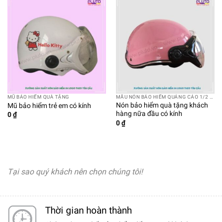
MŨ BẢO HIỂM QUÀ TẶNG
MẪU NÓN BẢO HIỂM QUẢNG CÁO 1/2 CÓ KÍNH
Nón bảo hiểm quà tặng khách
Mũ bảo hiểm trẻ em có kính
hàng nữa đầu có kính
0
₫
0
₫
Tại sao quý khách nên chọn chúng tôi!
Thời gian hoàn thành