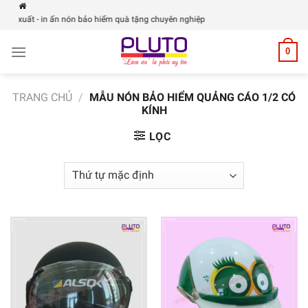
Skip
 xuất - in ấn nón bảo hiểm quà tặng chuyên nghiệp
to
content
0
TRANG CHỦ
/
MẪU NÓN BẢO HIỂM QUẢNG CÁO 1/2 CÓ
KÍNH
LỌC