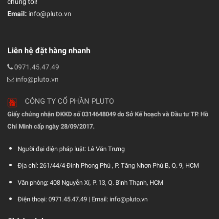
chúng tôi!
Email:
info@pluto.vn
Liên hệ đặt hàng nhanh
0971.45.47.49
info@pluto.vn
CÔNG TY CỔ PHẦN PLUTO
Giấy chứng nhận ĐKKD số 0314648049 do Sở Kế hoạch và Đầu tư TP. Hồ
Chí Minh cấp ngày 28/09/2017.
Người đại diện pháp luật: Lê Văn Trưng
Địa chỉ: 261/44/4 Đình Phong Phú , P. Tăng Nhơn Phú B, Q. 9, HCM
Văn phòng: 408 Nguyễn Xí, P. 13, Q. Bình Thạnh, HCM
Điện thoại: 0971.45.47.49 |
Email: info@pluto.vn