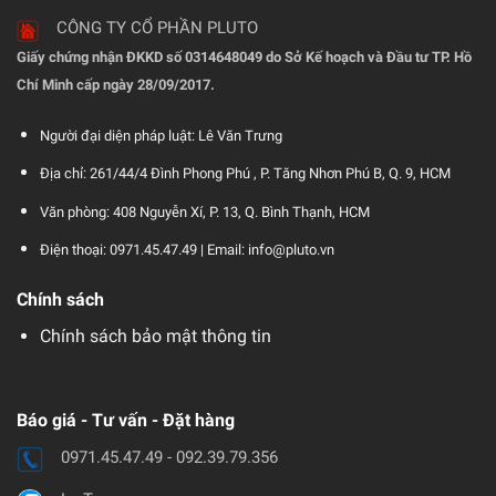
CÔNG TY CỔ PHẦN PLUTO
Giấy chứng nhận ĐKKD số 0314648049 do Sở Kế hoạch và Đầu tư TP. Hồ
Chí Minh cấp ngày 28/09/2017.
Người đại diện pháp luật: Lê Văn Trưng
Địa chỉ: 261/44/4 Đình Phong Phú , P. Tăng Nhơn Phú B, Q. 9, HCM
Văn phòng: 408 Nguyễn Xí, P. 13, Q. Bình Thạnh, HCM
Điện thoại: 0971.45.47.49 |
Email: info@pluto.vn
Chính sách
Chính sách bảo mật thông tin
Báo giá - Tư vấn - Đặt hàng
0971.45.47.49 - 092.39.79.356