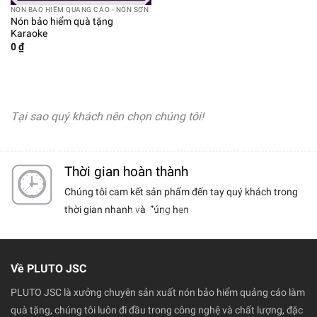
NÓN BẢO HIỂM QUẢNG CÁO - NÓN SƠN
Nón bảo hiểm quà tặng
Karaoke
0
₫
Tại sao quý khách nên chọn chúng tôi!
Thời gian hoàn thành
ểm chất
Chúng tôi cam kết sản phẩm đến tay quý khách trong
chọn
thời gian nhanh và đúng hẹn
Về PLUTO JSC
PLUTO JSC là xưởng chuyên sản xuất nón bảo hiểm quảng cáo làm
quà tặng, chúng tôi luôn đi đầu trong công nghệ và chất lượng, đặc