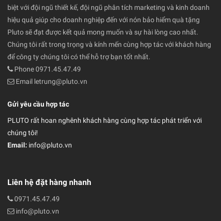
biệt với đội ngũ thiết kế, đội ngũ phân tích marketing và kinh doanh
hiệu quả giúp cho doanh nghiệp đến với nón bảo hiểm quà tặng
Pluto sẽ đạt được kết quả mong muốn và sự hài lòng cao nhất.
Chúng tôi rất trong trọng và kính mến cùng hợp tác với khách hàng
để công ty chúng tôi có thể hỗ trợ bạn tốt nhất.
Phone 0971.45.47.49
Email letrung@pluto.vn
Gửi yêu cầu hợp tác
PLUTO rất hoan nghênh khách hàng cùng hợp tác phát triển với
chúng tôi!
Email:
info@pluto.vn
Liên hệ đặt hàng nhanh
0971.45.47.49
info@pluto.vn