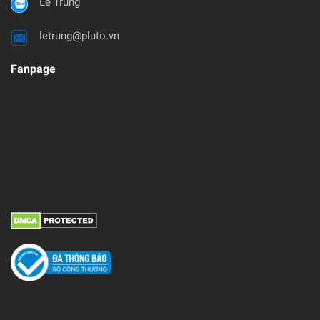
Le Trung
letrung@pluto.vn
Fanpage