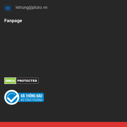
letrung@pluto.vn
Fanpage