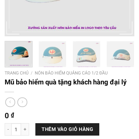
TRANG CHỦ
/
NÓN BẢO HIỂM QUẢNG CÁO 1/2 ĐẦU
Mũ bảo hiểm quà tặng khách hàng đại lý
0
₫
Mũ bảo hiểm quà tặng khách hàng đại lý số lượng
THÊM VÀO GIỎ HÀNG