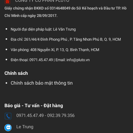
CÔNG TY CỔ PHẦN PLUTO
Giấy chứng nhận ĐKKD số 0314648049 do Sở Kế hoạch và Đầu tư TP. Hồ
Chí Minh cấp ngày 28/09/2017.
Người đại diện pháp luật: Lê Văn Trưng
Địa chỉ: 261/44/4 Đình Phong Phú , P. Tăng Nhơn Phú B, Q. 9, HCM
Văn phòng: 408 Nguyễn Xí, P. 13, Q. Bình Thạnh, HCM
Điện thoại: 0971.45.47.49 |
Email: info@pluto.vn
Chính sách
Chính sách bảo mật thông tin
Báo giá - Tư vấn - Đặt hàng
0971.45.47.49 - 092.39.79.356
Le Trung