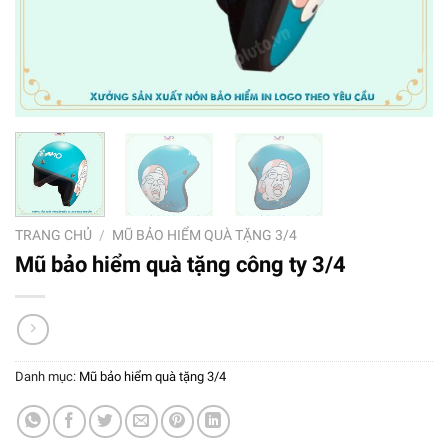
TRANG CHỦ
/
MŨ BẢO HIỂM QUÀ TẶNG 3/4
Mũ bảo hiểm quà tặng công ty 3/4
Danh mục:
Mũ bảo hiểm quà tặng 3/4