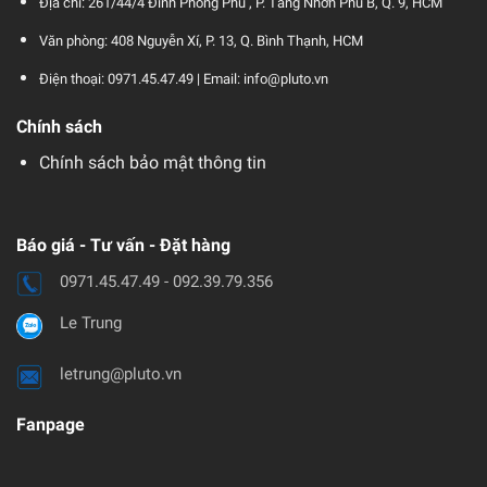
Địa chỉ: 261/44/4 Đình Phong Phú , P. Tăng Nhơn Phú B, Q. 9, HCM
Văn phòng: 408 Nguyễn Xí, P. 13, Q. Bình Thạnh, HCM
Điện thoại: 0971.45.47.49 |
Email: info@pluto.vn
Chính sách
Chính sách bảo mật thông tin
Báo giá - Tư vấn - Đặt hàng
0971.45.47.49 - 092.39.79.356
Le Trung
letrung@pluto.vn
Fanpage