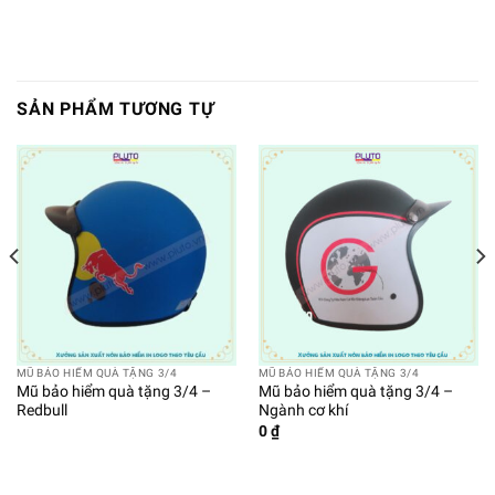
SẢN PHẨM TƯƠNG TỰ
MŨ BẢO HIỂM QUÀ TẶNG 3/4
MŨ BẢO HIỂM QUÀ TẶNG 3/4
Mũ bảo hiểm quà tặng 3/4 –
Mũ bảo hiểm quà tặng 3/4 –
Redbull
Ngành cơ khí
0
₫