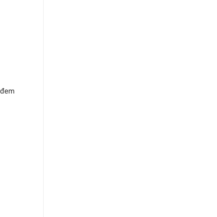
n đem