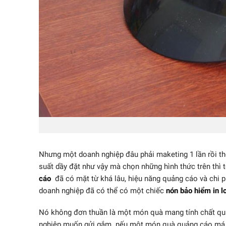
Nhưng một doanh nghiệp đâu phải maketing 1 lần rồi thô
suất dầy đặt như vậy mà chọn những hình thức trên thì 
cáo
đã có mặt từ khá lâu, hiệu năng quảng cáo và chi p
doanh nghiệp đã có thể có một chiếc
nón bảo hiểm in 
Nó không đơn thuần là một món quà mang tính chất quản
nghiệp muốn gửi gắm. nếu một món quà quảng cáo má có