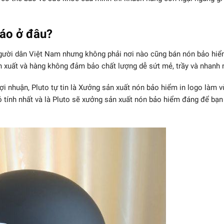
cáo ở đâu?
người dân Việt Nam nhưng không phải nơi nào cũng bán nón bảo hiể
n xuất và hàng không đảm bảo chất lượng dễ sứt mẻ, trầy và nhanh 
ợi nhuận, Pluto tự tin là Xưởng sản xuất nón bảo hiểm in logo làm 
 tính nhất và là Pluto sẽ xưởng sản xuất nón bảo hiểm đáng để bạn