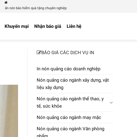
 quà tặng chuyên nghiệp
Khuyến mại
Nhận báo giá
Liên hệ
BÁO GIÁ CÁC DỊCH VỤ IN
In nón quảng cáo doanh nghiệp
Nón quảng cáo ngành xây dựng, vật
liệu xây dựng
Nón quảng cáo ngành thể thao, y
tế, sức khỏe
Nón quảng cáo ngành may mặc
Nón quảng cáo ngành Văn phòng
phẩm