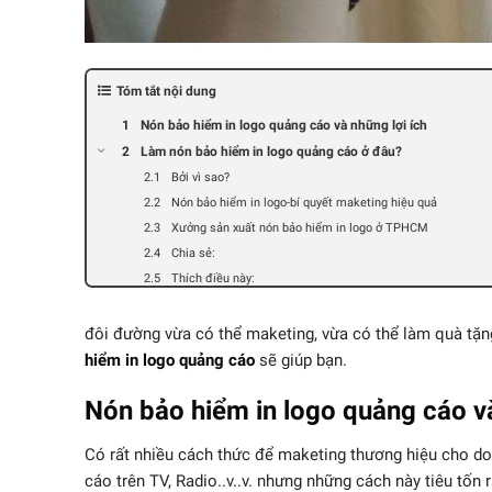
Tóm tắt nội dung
Nón bảo hiểm in logo quảng cáo và những lợi ích
Làm nón bảo hiểm in logo quảng cáo ở đâu?
Bởi vì sao?
Nón bảo hiểm in logo-bí quyết maketing hiệu quả
Xưởng sản xuất nón bảo hiểm in logo ở TPHCM
Chia sẻ:
Thích điều này:
đôi đường vừa có thể maketing, vừa có thể làm quà tặng
hiểm in logo quảng cáo
sẽ giúp bạn.
Nón bảo hiểm in logo quảng cáo và
Có rất nhiều cách thức để maketing thương hiệu cho doa
cáo trên TV, Radio..v..v. nhưng những cách này tiêu tốn r