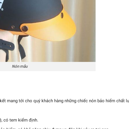
Nón mẫu
am kết mang tới cho quý khách hàng những chiếc nón bảo hiểm chất l
, có tem kiểm định.