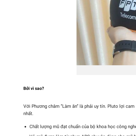
Bởi vì sao?
Với Phương châm ‘’Làm ăn’’ là phải uy tín. Pluto lợi c
nhất.
Chất lượng mũ đạt chuẩn của bộ khoa học công nghệ