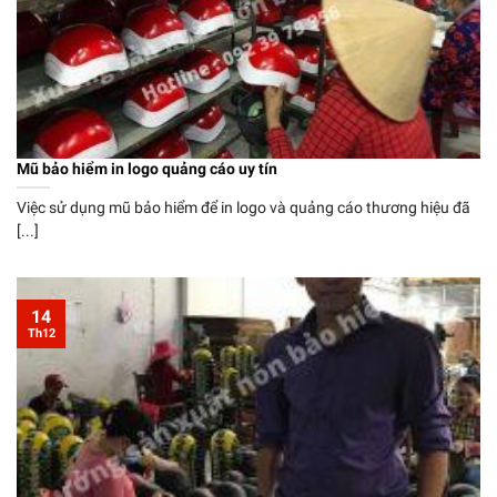
Mũ bảo hiểm in logo quảng cáo uy tín
Việc sử dụng mũ bảo hiểm để in logo và quảng cáo thương hiệu đã
[...]
14
Th12