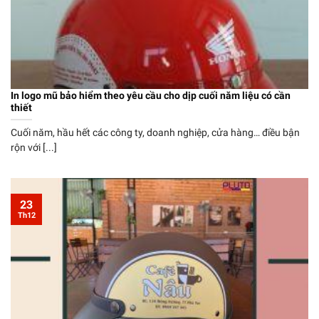
In logo mũ bảo hiểm theo yêu cầu cho dịp cuối năm liệu có cần
thiết
Cuối năm, hầu hết các công ty, doanh nghiệp, cửa hàng… điều bận
rộn với [...]
23
Th12