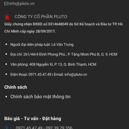
info@pluto.vn
CÔNG TY CỔ PHẦN PLUTO
Giấy chứng nhận ĐKKD số 0314648049 do Sở Kế hoạch và Đầu tư TP. Hồ
Chí Minh cấp ngày 28/09/2017.
Người đại diện pháp luật: Lê Văn Trưng
Địa chỉ: 261/44/4 Đình Phong Phú , P. Tăng Nhơn Phú B, Q. 9, HCM
Văn phòng: 408 Nguyễn Xí, P. 13, Q. Bình Thạnh, HCM
Điện thoại: 0971.45.47.49 |
Email: info@pluto.vn
Chính sách
Chính sách bảo mật thông tin
Báo giá - Tư vấn - Đặt hàng
0971.45.47.49 - 092.39.79.356