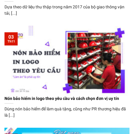
Dựa theo dữ liệu thu thập trong năm 2017 của bộ giao thông vận
tải, [...]
03
Th11
Nón bảo hiểm in logo theo yêu cầu và cách chọn đơn vị uy tín
Dùng nón bảo hiểm để làm quà tặng, cũng như PR thương hiệu đã
là [...]