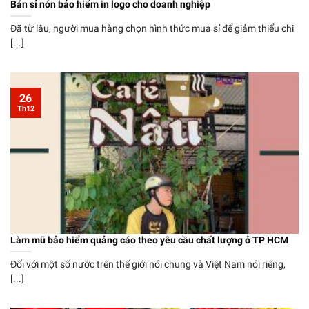
Bán sỉ nón bảo hiểm in logo cho doanh nghiệp
Đã từ lâu, người mua hàng chọn hình thức mua sỉ để giảm thiểu chi
[...]
26
Th12
Làm mũ bảo hiểm quảng cáo theo yêu cầu chất lượng ở TP HCM
Đối với một số nước trên thế giới nói chung và Việt Nam nói riêng,
[...]