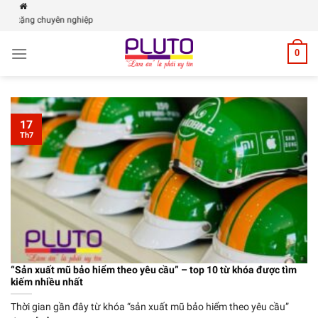
Skip
PLUTO | Xưởn
to
content
0
17
Th7
“Sản xuất mũ bảo hiểm theo yêu cầu” – top 10 từ khóa được tìm
kiếm nhiều nhất
Thời gian gần đây từ khóa “sản xuất mũ bảo hiểm theo yêu cầu”