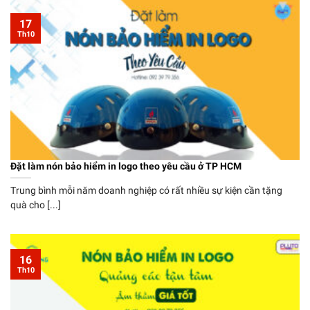
17
Th10
Đặt làm nón bảo hiểm in logo theo yêu cầu ở TP HCM
Trung bình mỗi năm doanh nghiệp có rất nhiều sự kiện cần tặng
quà cho [...]
16
Th10