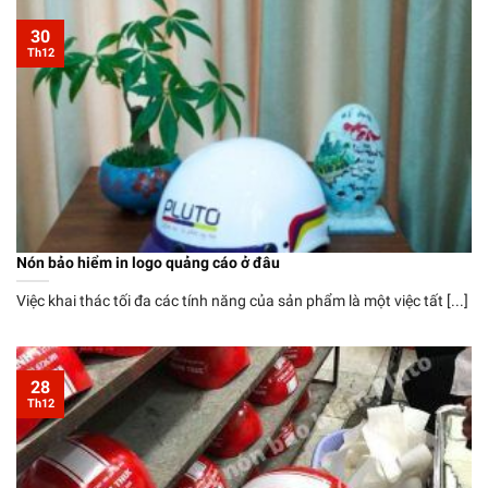
30
Th12
Nón bảo hiểm in logo quảng cáo ở đâu
Việc khai thác tối đa các tính năng của sản phẩm là một việc tất [...]
28
Th12