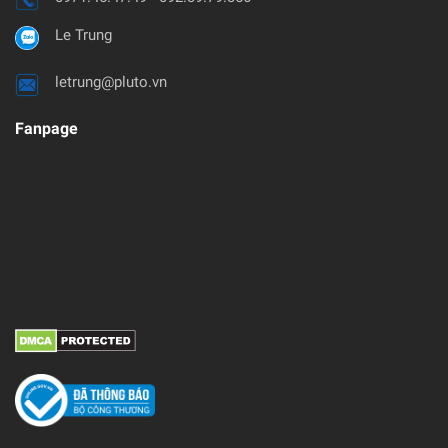
Le Trung
letrung@pluto.vn
Fanpage