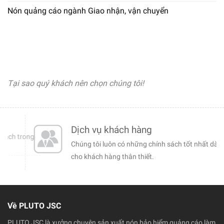
Nón quảng cáo ngành Giao nhận, vận chuyển
Tại sao quý khách nên chọn chúng tôi!
Dịch vụ khách hàng
 trong
Chúng tôi luôn có những chính sách tốt nhất dành
cho khách hàng thân thiết.
Về PLUTO JSC
PLUTO JSC là xưởng chuyên sản xuất nón bảo hiểm quảng cáo làm