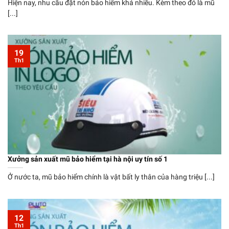
Hiện nay, nhu cầu đặt nón bảo hiểm khá nhiều. Kèm theo đó là mũ
[...]
19
Th1
Xưởng sản xuất mũ bảo hiểm tại hà nội uy tín số 1
Ở nước ta, mũ bảo hiểm chính là vật bất ly thân của hàng triệu [...]
12
Th1