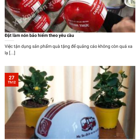
Đặt làm nón bảo hiểm theo yêu cầu
Việc tận dụng sản phẩm quà tặng để quảng cáo không còn quá xa
lạ [...]
27
Th12