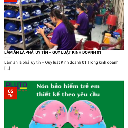
LÀM ĂN LÀ PHẢI UY TÍN – QUY LUẬT KINH DOANH 01
Làm ăn là phải uy tín – Quy luật Kinh doanh 01 Trong kinh doanh
[...]
05
Th4