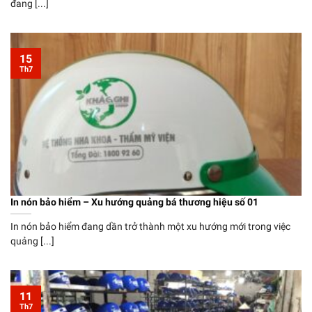
đang [...]
15
Th7
In nón bảo hiểm – Xu hướng quảng bá thương hiệu số 01
In nón bảo hiểm đang dần trở thành một xu hướng mới trong việc
quảng [...]
11
Th7