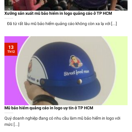
Xưởng sản xuất mũ bảo hiểm in logo quảng cáo ở TP HCM
Đã từ rất lâu mũ bảo hiểm quảng cáo không còn xa lạ với [...]
13
Th12
Mũ bảo hiểm quảng cáo in logo uy tín ở TP HCM
Quý doanh nghiệp đang có nhu cầu làm mũ bảo hiểm in logo với
mức [...]