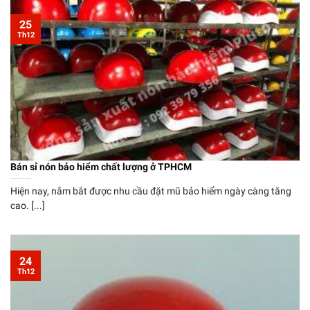
25
Th12
Bán sỉ nón bảo hiểm chất lượng ở TPHCM
Hiện nay, nắm bắt được nhu cầu đặt mũ bảo hiểm ngày càng tăng
cao. [...]
24
Th12