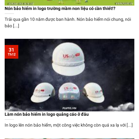
Nón bảo hiểm in logo trường mầm non liệu có cần thiết!?
Trải qua gần 10 năm được ban hành. Nón bảo hiểm nói chung, nói
bảo [...]
31
Th12
Làm nón bảo hiểm in logo quảng cáo ở đâu
In logo lên nón bảo hiểm, một công việc không còn quá xa lạ với [...]