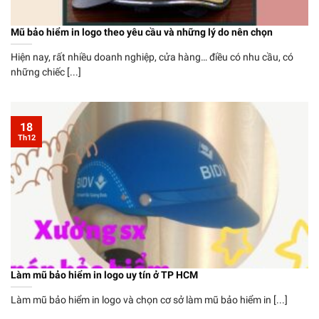
Mũ bảo hiểm in logo theo yêu cầu và những lý do nên chọn
Hiện nay, rất nhiều doanh nghiệp, cửa hàng… điều có nhu cầu, có
những chiếc [...]
18
Th12
Làm mũ bảo hiểm in logo uy tín ở TP HCM
Làm mũ bảo hiểm in logo và chọn cơ sở làm mũ bảo hiểm in [...]