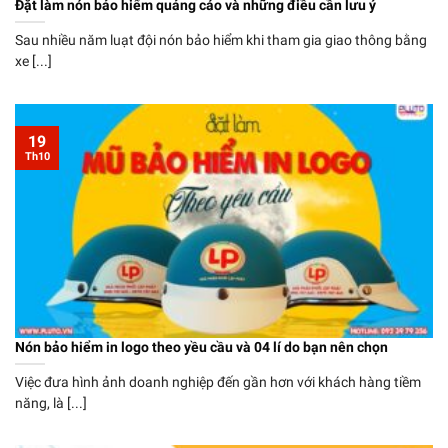
Đặt làm nón bảo hiểm quảng cáo và những điều cần lưu ý
Sau nhiều năm luạt đội nón bảo hiểm khi tham gia giao thông bằng
xe [...]
19
Th10
Nón bảo hiểm in logo theo yều cầu và 04 lí do bạn nên chọn
Việc đưa hình ảnh doanh nghiệp đến gần hơn với khách hàng tiềm
năng, là [...]