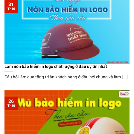
31
Th10
Làm nón bảo hiểm in logo chất lượng ở đâu uy tín nhất
Câu hỏi làm quà tặng tri ân khách hàng ở đâu nói chung và làm [...]
26
Th10