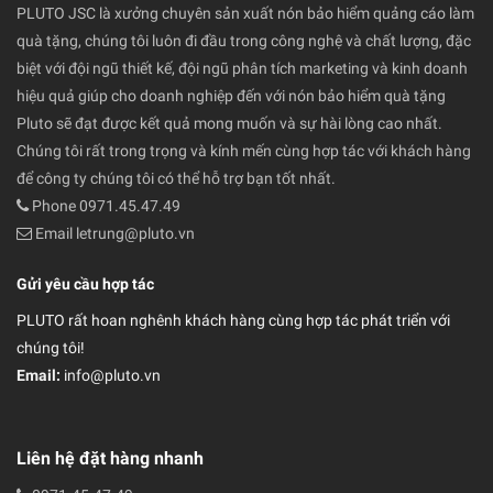
Về PLUTO JSC
PLUTO JSC là xưởng chuyên sản xuất nón bảo hiểm quảng cáo làm
quà tặng, chúng tôi luôn đi đầu trong công nghệ và chất lượng, đặc
biệt với đội ngũ thiết kế, đội ngũ phân tích marketing và kinh doanh
hiệu quả giúp cho doanh nghiệp đến với nón bảo hiểm quà tặng
Pluto sẽ đạt được kết quả mong muốn và sự hài lòng cao nhất.
Chúng tôi rất trong trọng và kính mến cùng hợp tác với khách hàng
để công ty chúng tôi có thể hỗ trợ bạn tốt nhất.
Phone 0971.45.47.49
Email letrung@pluto.vn
Gửi yêu cầu hợp tác
PLUTO rất hoan nghênh khách hàng cùng hợp tác phát triển với
chúng tôi!
Email:
info@pluto.vn
Liên hệ đặt hàng nhanh