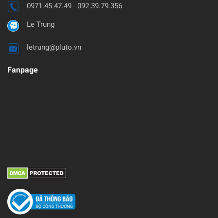
Báo giá - Tư vấn - Đặt hàng
0971.45.47.49 - 092.39.79.356
Le Trung
letrung@pluto.vn
Fanpage