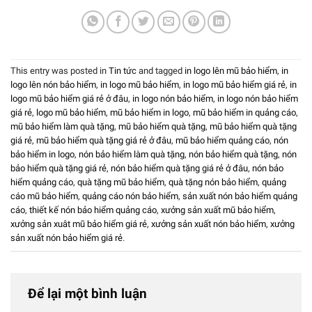
This entry was posted in
Tin tức
and tagged
in logo lên mũ bảo hiểm
,
in
logo lên nón bảo hiểm
,
in logo mũ bảo hiểm
,
in logo mũ bảo hiểm giá rẻ
,
in
logo mũ bảo hiểm giá rẻ ở đâu
,
in logo nón bảo hiểm
,
in logo nón bảo hiểm
giá rẻ
,
logo mũ bảo hiểm
,
mũ bảo hiểm in logo
,
mũ bảo hiểm in quảng cáo
,
mũ bảo hiểm làm quà tặng
,
mũ bảo hiểm quà tặng
,
mũ bảo hiểm quà tặng
giá rẻ
,
mũ bảo hiểm quà tặng giá rẻ ở đâu
,
mũ bảo hiểm quảng cáo
,
nón
bảo hiểm in logo
,
nón bảo hiểm làm quà tặng
,
nón bảo hiểm quà tặng
,
nón
bảo hiểm quà tặng giá rẻ
,
nón bảo hiểm quà tặng giá rẻ ở đâu
,
nón bảo
hiểm quảng cáo
,
quà tặng mũ bảo hiểm
,
quà tặng nón bảo hiểm
,
quảng
cáo mũ bảo hiểm
,
quảng cáo nón bảo hiểm
,
sản xuất nón bảo hiểm quảng
cáo
,
thiết kế nón bảo hiểm quảng cáo
,
xưởng sản xuất mũ bảo hiểm
,
xưởng sản xuât mũ bảo hiểm giá rẻ
,
xưởng sản xuất nón bảo hiểm
,
xưởng
sản xuất nón bảo hiểm giá rẻ
.
Để lại một bình luận