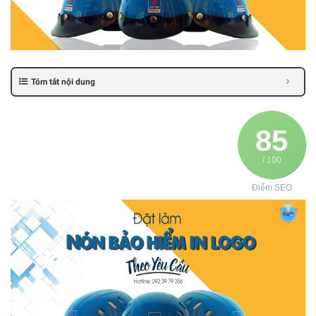
Tóm tắt nội dung
85
/ 100
Điểm SEO