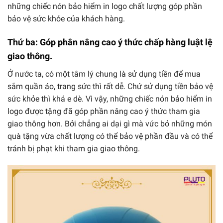
những chiếc nón bảo hiểm in logo chất lượng góp phần
bảo vệ sức khỏe của khách hàng.
Thứ ba: Góp phân nâng cao ý thức chấp hàng luật lệ
giao thông.
Ở nước ta, có một tâm lý chung là sử dụng tiền để mua
sắm quần áo, trang sức thì rất dễ. Chứ sử dụng tiền bảo vệ
sức khỏe thì khá e dè. Vì vậy, những chiếc nón bảo hiểm in
logo được tặng đã góp phần nâng cao ý thức tham gia
giao thông hơn. Bởi chẳng ai dại gì mà vức bỏ những món
quà tặng vừa chất lượng có thể bảo vệ phần đầu và có thể
tránh bị phạt khi tham gia giao thông.