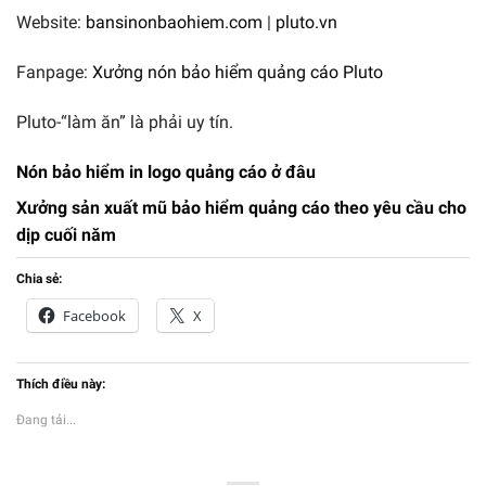
Website:
bansinonbaohiem.com
|
pluto.vn
Fanpage:
Xưởng nón bảo hiểm quảng cáo Pluto
Pluto-“làm ăn” là phải uy tín.
Nón bảo hiểm in logo quảng cáo ở đâu
Xưởng sản xuất mũ bảo hiểm quảng cáo theo yêu cầu cho
dịp cuối năm
Chia sẻ:
Facebook
X
Thích điều này:
Đang tải...