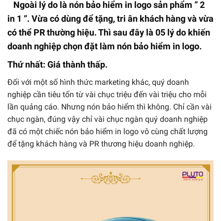
Ngoài lý do là nón bảo hiểm in logo sản phẩm ” 2
in 1 “. Vừa có dùng để tặng, tri ân khách hàng và vừa
có thể PR thường hiệu. Thì sau đây là 05 lý do khiến
doanh nghiệp chọn
đặt làm nón bảo hiểm in logo
.
Thứ nhất: Giá thành thấp.
Đối với một số hình thức marketing khác, quý doanh
nghiệp cần tiêu tốn từ vài chục triệu đến vài triệu cho mỗi
lần quảng cáo. Nhưng nón bảo hiểm thì không. Chỉ cần vài
chục ngàn, đúng vậy chỉ vài chục ngàn quý doanh nghiệp
đã có một chiếc nón bảo hiểm in logo vô cùng chất lượng
để tặng khách hàng và PR thương hiệu doanh nghiệp.