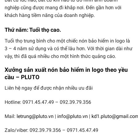
nghiệp cũng được mang đi khắp nơi. Đến gần hơn với
khách hàng tiềm năng của doanh nghiệp.
Thứ năm: Tuổi thọ cao.
Tuổi thọ trung bình cho một chiếc nón bảo hiểm in logo là
3 – 4 năm sử dụng và có thể lâu hơn. Với thời gian dài như
vậy, thì đã quá nhiều cho một hình thức quảng cáo.
Xưởng sản xuất nón bảo hiểm in logo theo yều
cầu – PLUTO
Liên hệ ngay để được nhận nhiều ưu đãi
Hotline: 0971.45.47.49 – 092.39.79.356
Mail:
letrung@pluto.vn
|
info@pluto.vn
|
kd1.pluto@gmail.co
Zalo/viber: 092.39.79.356 – 0971.45.47.49