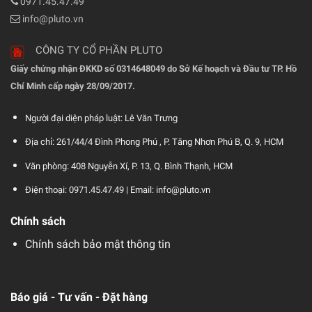
0971.45.47.49
info@pluto.vn
CÔNG TY CỔ PHẦN PLUTO
Giấy chứng nhận ĐKKD số 0314648049 do Sở Kế hoạch và Đầu tư TP. Hồ
Chí Minh cấp ngày 28/09/2017.
Người đại diện pháp luật: Lê Văn Trưng
Địa chỉ: 261/44/4 Đình Phong Phú , P. Tăng Nhơn Phú B, Q. 9, HCM
Văn phòng: 408 Nguyễn Xí, P. 13, Q. Bình Thạnh, HCM
Điện thoại: 0971.45.47.49 |
Email: info@pluto.vn
Chính sách
Chính sách bảo mật thông tin