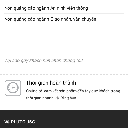
Nón quảng cáo ngành An ninh viễn thông
Nón quảng cáo ngành Giao nhận, vận chuyển
Tại sao quý khách nên chọn chúng tôi!
Dịch vụ khách hàng
 khách trong
Chúng tôi luôn có những chính sách tốt nhất dà
cho khách hàng thân thiết.