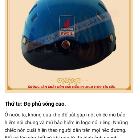
Thứ tư: Độ phủ sóng cao.
Ở nước ta, không quá khó để bắt gặp một chiếc mũ bảo
hiểm nói chung và mũ bảo hiểm in logo nói riêng. Những
chiếc nón xuất hiện theo người dân trên mọi nẽo đường.
Bất cứ lúc nào, bất cứ khi nào từ đó hình ảnh doanh