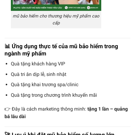
mũ bảo hiểm cho thương hiệu mỹ phẩm cao
cấp
📊 Ứng dụng thực tế của mũ bảo hiểm trong
ngành mỹ phẩm
Quà tặng khách hàng VIP
Quà tri ân dịp lễ, sinh nhật
Quà tặng khai trương spa/clinic
Quà tặng trong chương trình khuyến mãi
👉 Đây là cách marketing thông minh:
tặng 1 lần – quảng
bá lâu dài
🚀 Lưu ý khi đặt mũ bảo hiểm số lượng lớn