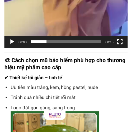
00:00
00:15
🎨 Cách chọn mũ bảo hiểm phù hợp cho thương
hiệu mỹ phẩm cao cấp
✔ Thiết kế tối giản – tinh tế
Ưu tiên màu trắng, kem, hồng pastel, nude
Tránh quá nhiều chi tiết rối mắt
Logo đặt gọn gàng, sang trọng