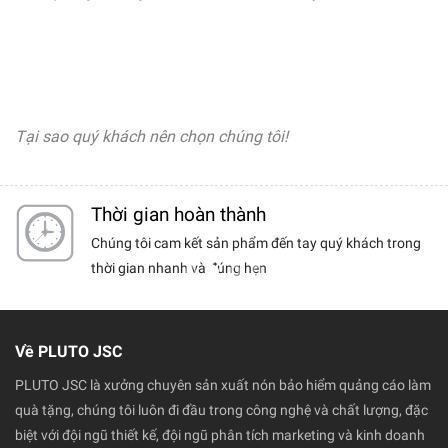
Tại sao quý khách nên chọn chúng tôi!
Thời gian hoàn thành
ểm chất
Chúng tôi cam kết sản phẩm đến tay quý khách trong
chọn
thời gian nhanh và đúng hẹn
Về PLUTO JSC
PLUTO JSC là xưởng chuyên sản xuất nón bảo hiểm quảng cáo làm
quà tặng, chúng tôi luôn đi đầu trong công nghệ và chất lượng, đặc
biệt với đội ngũ thiết kế, đội ngũ phân tích marketing và kinh doanh