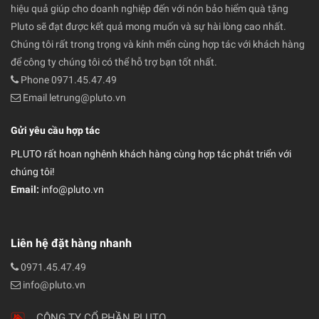
hiệu quả giúp cho doanh nghiệp đến với nón bảo hiểm quà tặng
Pluto sẽ đạt được kết quả mong muốn và sự hài lòng cao nhất.
Chúng tôi rất trong trọng và kính mến cùng hợp tác với khách hàng
để công ty chúng tôi có thể hỗ trợ bạn tốt nhất.
Phone 0971.45.47.49
Email letrung@pluto.vn
Gửi yêu cầu hợp tác
PLUTO rất hoan nghênh khách hàng cùng hợp tác phát triển với
chúng tôi!
Email:
info@pluto.vn
Liên hệ đặt hàng nhanh
0971.45.47.49
info@pluto.vn
CÔNG TY CỔ PHẦN PLUTO