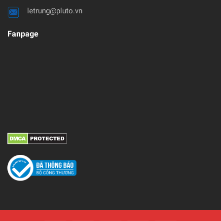
letrung@pluto.vn
Fanpage