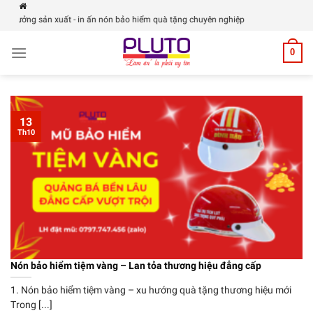
Skip
Xưởng sản xuất - in ấn nón bảo hiểm quà tặng chuyên nghiệp
to
content
0
13
Th10
Nón bảo hiểm tiệm vàng – Lan tỏa thương hiệu đẳng cấp
1. Nón bảo hiểm tiệm vàng – xu hướng quà tặng thương hiệu mới
Trong [...]