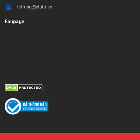
letrung@pluto.vn
Fanpage