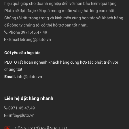
hiệu quả giúp cho doanh nghiệp đến với nón bảo hiểm quà tặng
Pluto sẽ đạt được kết quả mong muốn và sự hài lòng cao nhất.
Chúng tôi rất trong trọng và kính mến cùng hợp tác với khách hàng
để công ty chúng tôi có thể hỗ trợ bạn tốt nhất.
Phone 0971.45.47.49
Email letrung@pluto.vn
Gửi yêu cầu hợp tác
PLUTO rất hoan nghênh khách hàng cùng hợp tác phát triển với
chúng tôi!
Email:
info@pluto.vn
Liên hệ đặt hàng nhanh
0971.45.47.49
info@pluto.vn
CÔNG TY CỔ PHẦN PLUTO