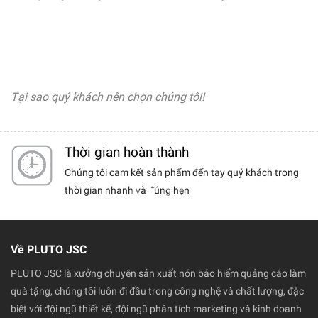
Tại sao quý khách nên chọn chúng tôi!
Thời gian hoàn thành
ểm chất
Chúng tôi cam kết sản phẩm đến tay quý khách trong
chọn
thời gian nhanh và đúng hẹn
Về PLUTO JSC
PLUTO JSC là xưởng chuyên sản xuất nón bảo hiểm quảng cáo làm
quà tặng, chúng tôi luôn đi đầu trong công nghệ và chất lượng, đặc
biệt với đội ngũ thiết kế, đội ngũ phân tích marketing và kinh doanh